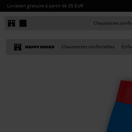
Livraison gratuite à partir de 25 EUR
Chaussettes confo
Chaussettes confortables
Enfa