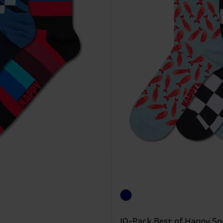
10-Pack Best of Happy So