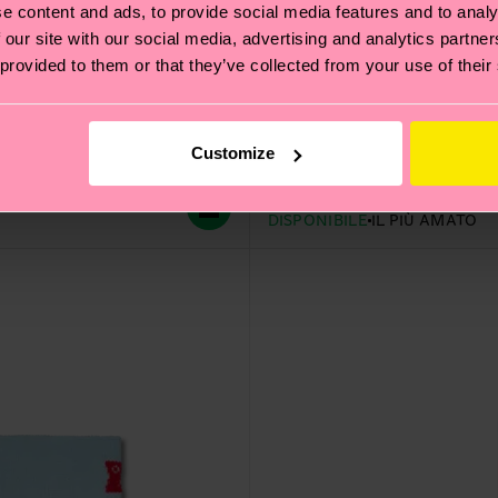
e content and ads, to provide social media features and to analy
 our site with our social media, advertising and analytics partn
 provided to them or that they’ve collected from your use of their
BBQ Sock
Customize
12 €
DISPONIBILE
IL PIÙ AMATO