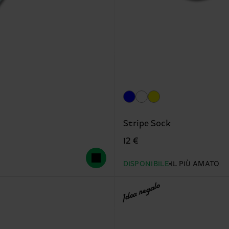
Stripe Sock
12 €
DISPONIBILE
IL PIÙ AMATO
Idea regalo