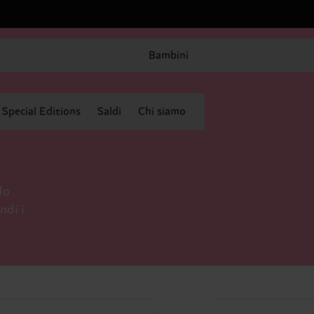
Bambini
Special Editions
Saldi
Chi siamo
do
ndi i