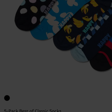
5-Pack Best of Classic Socks