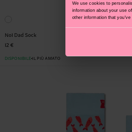
We use cookies to personalis
information about your use of
other information that you’ve
No1 Dad Sock
12 €
DISPONIBILE
IL PIÙ AMATO