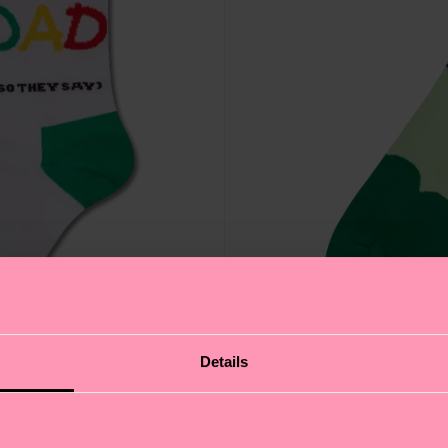
Details