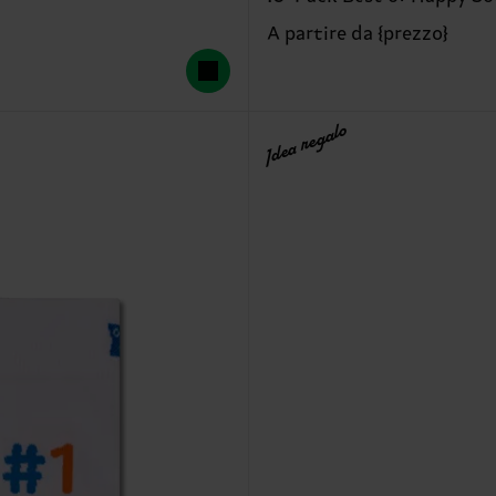
A partire da {prezzo}
Idea regalo