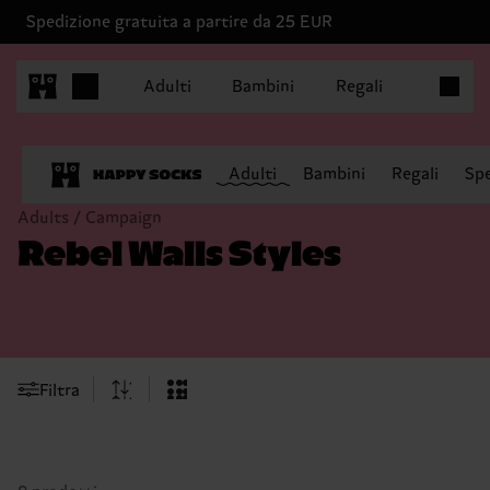
Spedizione gratuita a partire da 25 EUR
Articoli 
Adulti
Bambini
Regali
Adulti
Bambini
Regali
Spe
Adults / Campaign
Rebel Walls Styles
Filtra