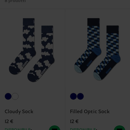
8 prodotti
Cloudy Sock
Filled Optic Sock
12 €
12 €