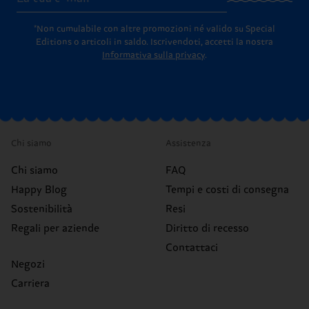
*Non cumulabile con altre promozioni né valido su Special
Editions o articoli in saldo.
Iscrivendoti, accetti la nostra
Informativa sulla privacy
.
Chi siamo
Assistenza
Chi siamo
FAQ
Happy Blog
Tempi e costi di consegna
Sostenibilità
Resi
Regali per aziende
Diritto di recesso
Contattaci
Negozi
Carriera