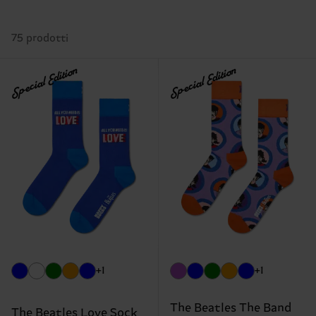
75 prodotti
Special Edition
Special Edition
+1
+1
The Beatles The Band
The Beatles Love Sock