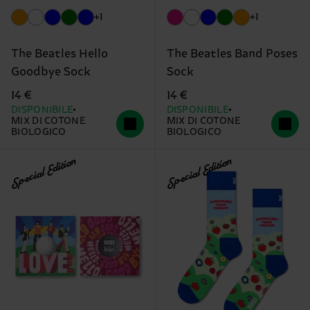
+1
+1
The Beatles Hello
The Beatles Band Poses
Goodbye Sock
Sock
14 €
14 €
DISPONIBILE
DISPONIBILE
MIX DI COTONE
MIX DI COTONE
BIOLOGICO
BIOLOGICO
Special Edition
Special Edition