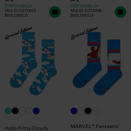
14 €
14 €
DISPONIBILE
DISPONIBILE
MIX DI COTONE
MIX DI COTONE
BIOLOGICO
BIOLOGICO
Special Edition
Special Edition
MARVEL™ Fantastic
Hello Kitty Cloudy