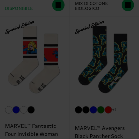
MIX DI COTONE
DISPONIBILE
BIOLOGICO
Special Edition
Special Edition
+1
MARVEL™ Fantastic
MARVEL™ Avengers
Four Invisible Woman
Black Panther Sock