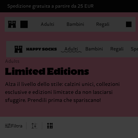
Spedizione gratuita a partire da 25 EUR
Articoli
Adulti
Bambini
Regali
Adulti
Bambini
Regali
Spe
Adults
Limited Editions
Alza il livello dello stile: calzini unici, collezioni
esclusive e edizioni limitate da non lasciarsi
sfuggire. Prendili prima che spariscano!
Filtra