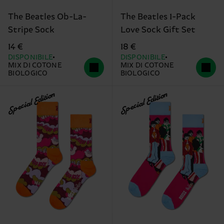
The Beatles Ob-La-
The Beatles 1-Pack
Stripe Sock
Love Sock Gift Set
14 €
18 €
DISPONIBILE
DISPONIBILE
MIX DI COTONE
MIX DI COTONE
BIOLOGICO
BIOLOGICO
Special Edition
Special Edition