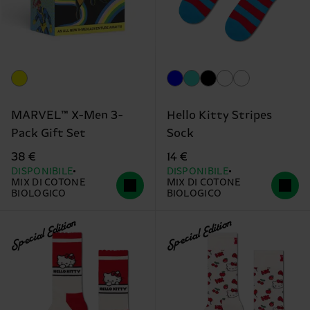
MARVEL™ X-Men 3-
Hello Kitty Stripes
Pack Gift Set
Sock
38 €
14 €
DISPONIBILE
DISPONIBILE
MIX DI COTONE
MIX DI COTONE
BIOLOGICO
BIOLOGICO
Special Edition
Special Edition