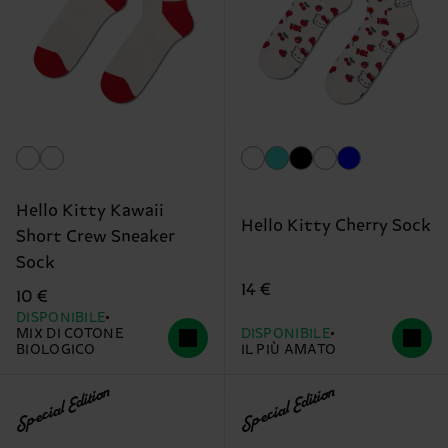
Hello Kitty Kawaii
Hello Kitty Cherry Sock
Short Crew Sneaker
Sock
14 €
10 €
DISPONIBILE
MIX DI COTONE
DISPONIBILE
BIOLOGICO
IL PIÙ AMATO
Special Edition
Special Edition