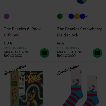
+1
The Beatles 6-Pack
The Beatles Strawberry
Gift Set
Fields Sock
68 €
14 €
DISPONIBILE
DISPONIBILE
MIX DI COTONE
MIX DI COTONE
BIOLOGICO
BIOLOGICO
Special Edition
Special Edition