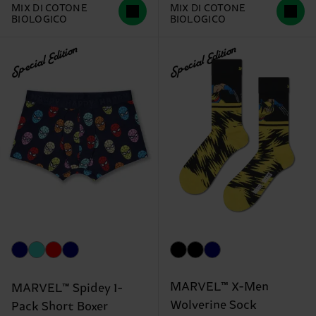
MIX DI COTONE
MIX DI COTONE
BIOLOGICO
BIOLOGICO
Special Edition
Special Edition
MARVEL™ X-Men
MARVEL™ Spidey 1-
Wolverine Sock
Pack Short Boxer