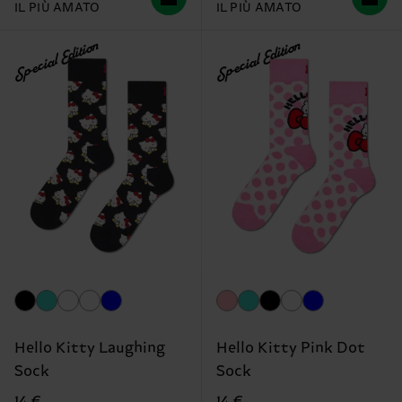
IL PIÙ AMATO
IL PIÙ AMATO
Special Edition
Special Edition
Hello Kitty Laughing
Hello Kitty Pink Dot
Sock
Sock