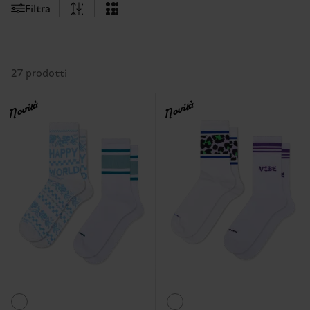
Filtra
27 prodotti
Novità
Novità