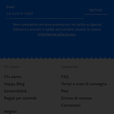
Email
Iscriviti
*Non cumulabile con altre promozioni né valido su Special
Editions o articoli in saldo.
Iscrivendoti, accetti la nostra
Informativa sulla privacy
.
Chi siamo
Assistenza
Chi siamo
FAQ
Happy Blog
Tempi e costi di consegna
Sostenibilità
Resi
Regali per aziende
Diritto di recesso
Contattaci
Negozi