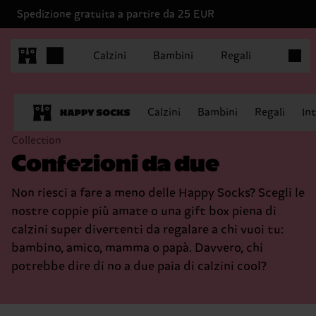
Spedizione gratuita a partire da 25 EUR
Articoli
Calzini
Bambini
Regali
Calzini
Bambini
Regali
In
Collection
Confezioni da due
Non riesci a fare a meno delle Happy Socks? Scegli le
nostre coppie più amate o una gift box piena di
calzini super divertenti da regalare a chi vuoi tu:
bambino, amico, mamma o papà. Davvero, chi
potrebbe dire di no a due paia di calzini cool?