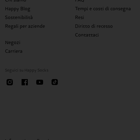
Chi siamo
FAQ
Happy Blog
Tempi e costi di consegna
Sostenibilità
Resi
Regali per aziende
Diritto di recesso
Contattaci
Negozi
Carriera
Seguici su Happy Socks