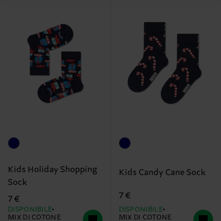
Kids Holiday Shopping
Kids Candy Cane Sock
Sock
7 €
7 €
DISPONIBILE
DISPONIBILE
MIX DI COTONE
MIX DI COTONE