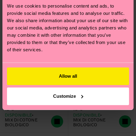
We use cookies to personalise content and ads, to
provide social media features and to analyse our traffic.
We also share information about your use of our site with
our social media, advertising and analytics partners who
may combine it with other information that you’ve
provided to them or that they’ve collected from your use
of their services.
Allow all
Kids 2-Pack Holiday
Kids 3-Pack Holiday
Customize
Socks Gift Set
Socks Gift Set
12 €
18 €
DISPONIBILE
DISPONIBILE
MIX DI COTONE
MIX DI COTONE
BIOLOGICO
BIOLOGICO