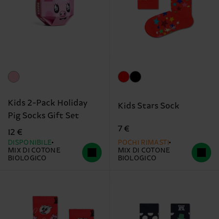
Kids 2-Pack Holiday
Kids Stars Sock
Pig Socks Gift Set
7 €
12 €
DISPONIBILE
POCHI RIMASTI
MIX DI COTONE
MIX DI COTONE
BIOLOGICO
BIOLOGICO