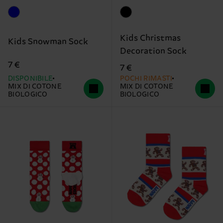
Kids Christmas
Kids Snowman Sock
Decoration Sock
7 €
7 €
DISPONIBILE
POCHI RIMASTI
MIX DI COTONE
MIX DI COTONE
BIOLOGICO
BIOLOGICO