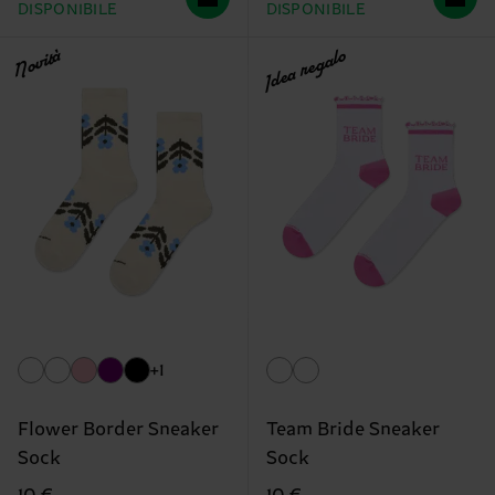
DISPONIBILE
DISPONIBILE
Novità
Idea regalo
+1
Flower Border Sneaker
Team Bride Sneaker
Sock
Sock