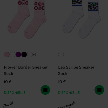
+1
Flower Border Sneaker
Leo Stripe Sneaker
Sock
Sock
10 €
10 €
DISPONIBILE
DISPONIBILE
Novità
Idea regalo