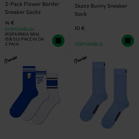
2-Pack Flower Border
Skate Bunny Sneaker
Sneaker Socks
Sock
14 €
10 €
DISPONIBILE
RISPARMIA MIN.
15% SUI PACCHI DA
2 PAIA
DISPONIBILE
Novità
Novità