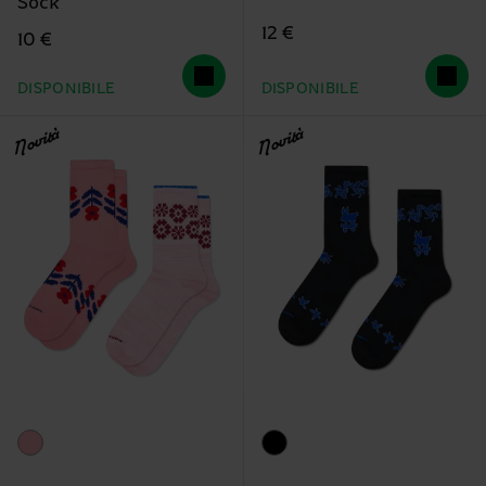
Sock
12 €
10 €
DISPONIBILE
DISPONIBILE
Novità
Novità