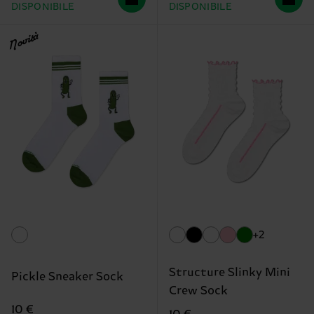
DISPONIBILE
DISPONIBILE
Novità
+2
Structure Slinky Mini
Pickle Sneaker Sock
Crew Sock
10 €