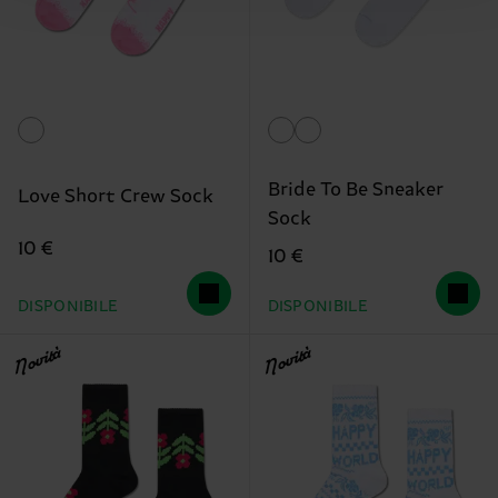
Bride To Be Sneaker
Love Short Crew Sock
Sock
10 €
10 €
DISPONIBILE
DISPONIBILE
Novità
Novità