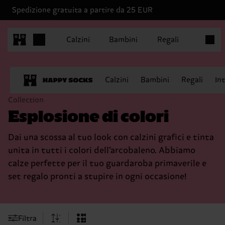
Spedizione gratuita a partire da 25 EUR
Articoli
Calzini
Bambini
Regali
Calzini
Bambini
Regali
In
Collection
Esplosione di colori
Dai una scossa al tuo look con calzini grafici e tinta
unita in tutti i colori dell’arcobaleno. Abbiamo
calze perfette per il tuo guardaroba primaverile e
set regalo pronti a stupire in ogni occasione!
Filtra