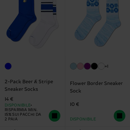
+1
2-Pack Beer & Stripe
Flower Border Sneaker
Sneaker Socks
Sock
14 €
10 €
DISPONIBILE
RISPARMIA MIN.
15% SUI PACCHI DA
2 PAIA
DISPONIBILE