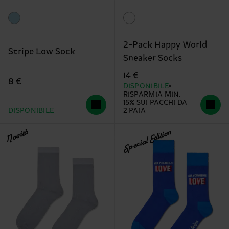
2-Pack Happy World
Stripe Low Sock
Sneaker Socks
14 €
8 €
DISPONIBILE
RISPARMIA MIN.
15% SUI PACCHI DA
DISPONIBILE
2 PAIA
Novità
Special Edition