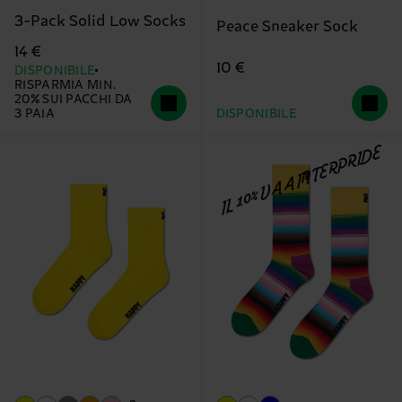
3-Pack Solid Low Socks
Peace Sneaker Sock
14 €
10 €
DISPONIBILE
RISPARMIA MIN.
20% SUI PACCHI DA
3 PAIA
DISPONIBILE
IL 10% VA A INTERPRIDE