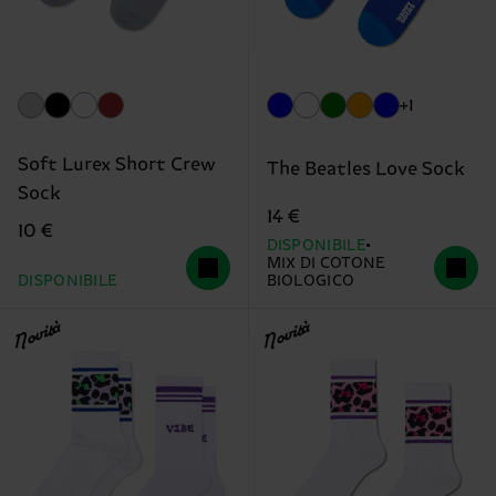
+1
Soft Lurex Short Crew
The Beatles Love Sock
Sock
14 €
10 €
DISPONIBILE
MIX DI COTONE
DISPONIBILE
BIOLOGICO
Novità
Novità