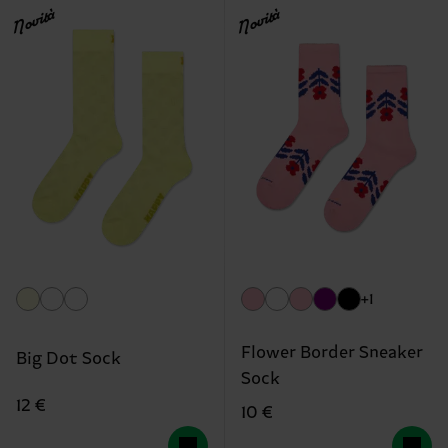
Novità
Novità
+1
Flower Border Sneaker
Big Dot Sock
Sock
12 €
10 €