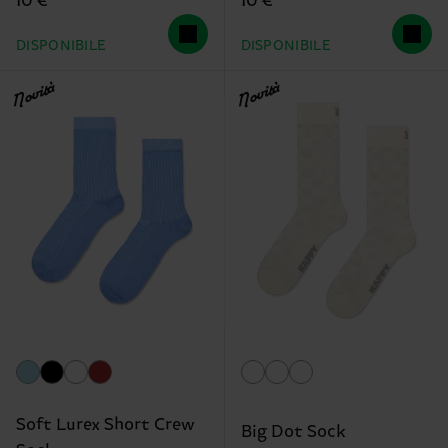
10 €
10 €
DISPONIBILE
DISPONIBILE
Novità
Novità
Soft Lurex Short Crew
Big Dot Sock