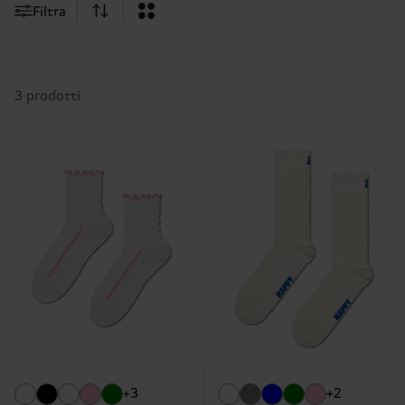
Filtra
3 prodotti
+3
+2