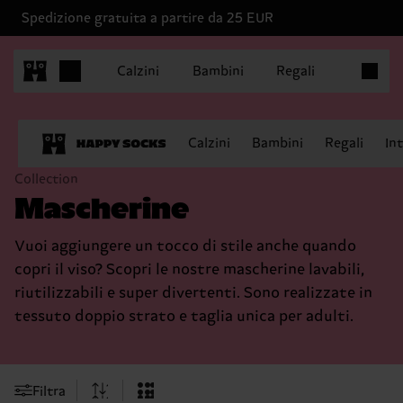
Spedizione gratuita a partire da 25 EUR
Articoli 
Calzini
Bambini
Regali
Calzini
Bambini
Regali
In
Collection
Mascherine
Vuoi aggiungere un tocco di stile anche quando
copri il viso? Scopri le nostre mascherine lavabili,
riutilizzabili e super divertenti. Sono realizzate in
tessuto doppio strato e taglia unica per adulti.
Filtra