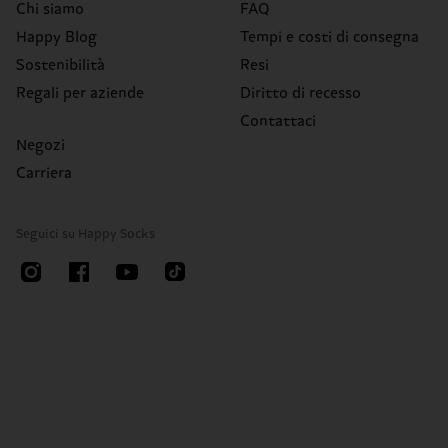
Chi siamo
FAQ
Happy Blog
Tempi e costi di consegna
Sostenibilità
Resi
Regali per aziende
Diritto di recesso
Contattaci
Negozi
Carriera
Seguici su Happy Socks