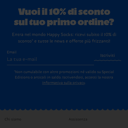
Vuoi il 10% di sconto
sul tuo primo ordine?
Entra nel mondo Happy Socks: ricevi subito il 10% di
sconto* e tutte le news e offerte più frizzanti!
Email
Iscriviti
*Non cumulabile con altre promozioni né valido su Special
Editions o articoli in saldo.
Iscrivendoti, accetti la nostra
Informativa sulla privacy
.
Chi siamo
Assistenza