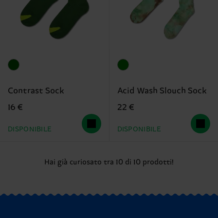
Contrast Sock
Acid Wash Slouch Sock
16 €
22 €
DISPONIBILE
DISPONIBILE
Hai già curiosato tra 10 di 10 prodotti!