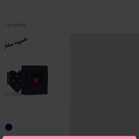
1 prodotti
Idea regalo