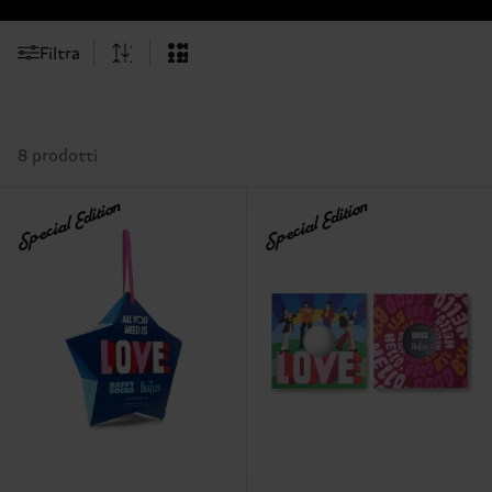
Filtra
8 prodotti
Special Edition
Special Edition