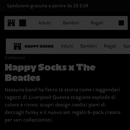
Spedizione gratuita a partire da 25 EUR
Articoli
Adulti
Bambini
Regali
Adulti
Bambini
Regali
Spe
Collection
Happy Socks x The
Beatles
Nessuna band ha fatto la storia come i leggendari
ragazzi di Liverpool! Questa stagione esplode di
colore e ritmo: scopri design inediti pieni di
dettagli funky e il nuovo set regalo 6-pack creato
per veri collezionisti.