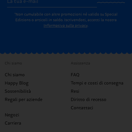
*Non cumulabile con altre promozioni né valido su Special
Editions o articoli in saldo.
Iscrivendoti, accetti la nostra
Informativa sulla privacy
.
Chi siamo
Assistenza
Chi siamo
FAQ
Happy Blog
Tempi e costi di consegna
Sostenibilità
Resi
Regali per aziende
Diritto di recesso
Contattaci
Negozi
Carriera