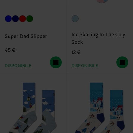
Ice Skating In The City
Super Dad Slipper
Sock
45 €
12 €
DISPONIBILE
DISPONIBILE