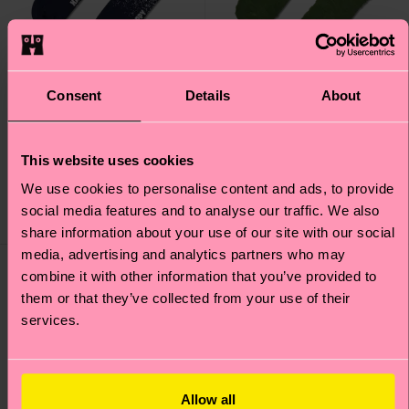
Consent
Details
About
Snowy Night Sock
Zebra Sock
This website uses cookies
12 €
16 €
We use cookies to personalise content and ads, to provide
social media features and to analyse our traffic. We also
DISPONIBILE
DISPONIBILE
share information about your use of our site with our social
media, advertising and analytics partners who may
combine it with other information that you’ve provided to
them or that they’ve collected from your use of their
services.
Allow all