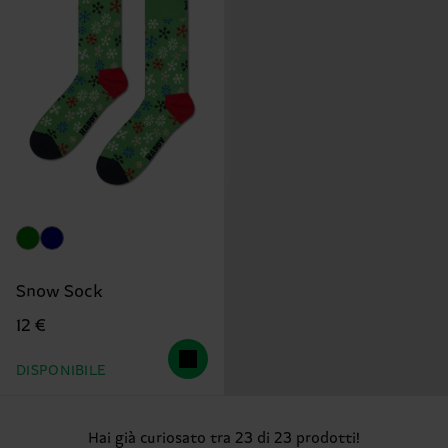
Snow Sock
12 €
DISPONIBILE
Hai già curiosato tra 23 di 23 prodotti!