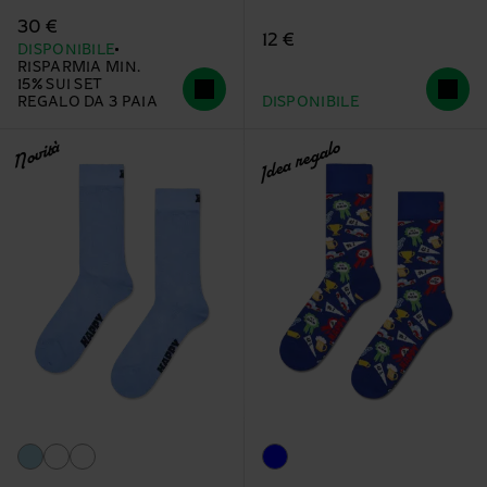
30 €
12 €
DISPONIBILE
RISPARMIA MIN.
15% SUI SET
REGALO DA 3 PAIA
DISPONIBILE
Novità
Idea regalo