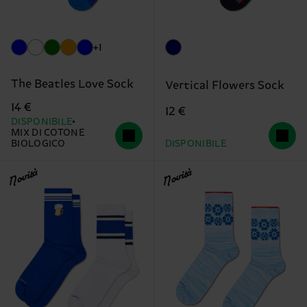
+1
The Beatles Love Sock
Vertical Flowers Sock
14 €
12 €
DISPONIBILE
MIX DI COTONE
BIOLOGICO
DISPONIBILE
Novità
Novità