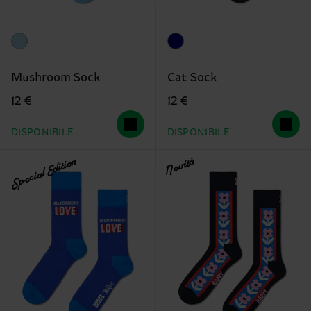
Mushroom Sock
Cat Sock
12 €
12 €
DISPONIBILE
DISPONIBILE
Special Edition
Novità