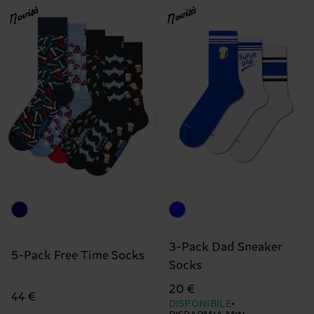
Novità
Novità
3-Pack Dad Sneaker
5-Pack Free Time Socks
Socks
20 €
44 €
DISPONIBILE