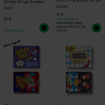
Kids 2-Pack Star Stripe
Simple Stripe Sneaker
Socks
Sock
12 €
10 €
DISPONIBILE
RISPARMIA MIN.
15% SUI PACCHI DA
DISPONIBILE
2 PAIA
Idea regalo