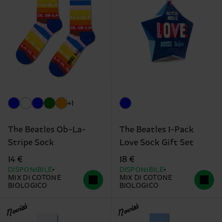
+1
The Beatles Ob-La-
The Beatles 1-Pack
Stripe Sock
Love Sock Gift Set
14 €
18 €
DISPONIBILE
DISPONIBILE
MIX DI COTONE
MIX DI COTONE
BIOLOGICO
BIOLOGICO
Novità
Novità