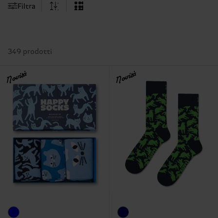
Filtra
349 prodotti
Novità
Novità