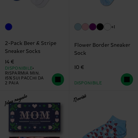
+1
2-Pack Beer & Stripe
Flower Border Sneaker
Sneaker Socks
Sock
14 €
10 €
DISPONIBILE
RISPARMIA MIN.
15% SUI PACCHI DA
2 PAIA
DISPONIBILE
Idea regalo
Novità