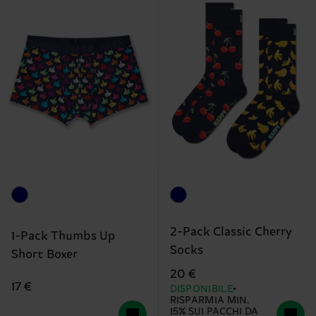
2-Pack Classic Cherry
1-Pack Thumbs Up
Socks
Short Boxer
20 €
17 €
DISPONIBILE
RISPARMIA MIN.
15% SUI PACCHI DA