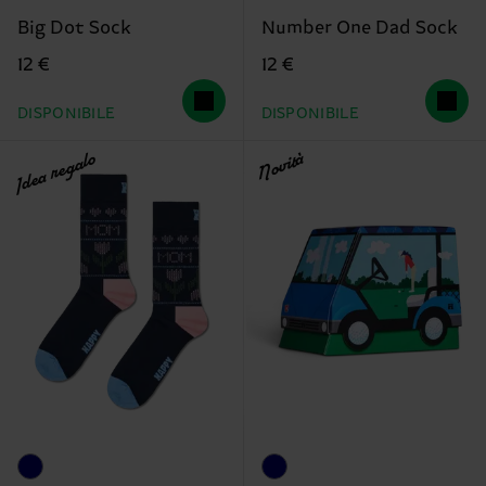
Big Dot Sock
Number One Dad Sock
12 €
12 €
DISPONIBILE
DISPONIBILE
Idea regalo
Novità