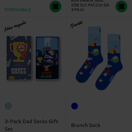
RISPARMIA MIN.
20% SUI PACCHI DA
DISPONIBILE
3 PAIA
Idea regalo
Novità
3-Pack Dad Socks Gift
Brunch Sock
Set