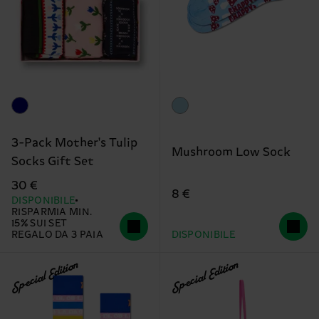
3-Pack Mother's Tulip
Mushroom Low Sock
Socks Gift Set
30 €
8 €
DISPONIBILE
RISPARMIA MIN.
15% SUI SET
REGALO DA 3 PAIA
DISPONIBILE
Special Edition
Special Edition