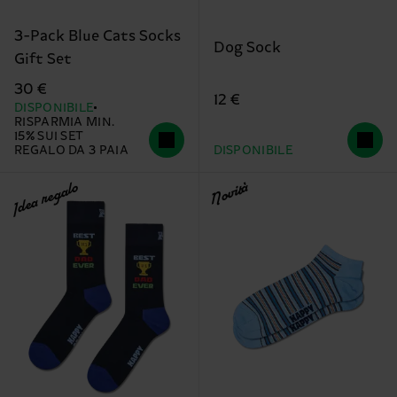
3-Pack Blue Cats Socks
Dog Sock
Gift Set
30 €
12 €
DISPONIBILE
RISPARMIA MIN.
15% SUI SET
REGALO DA 3 PAIA
DISPONIBILE
Idea regalo
Novità