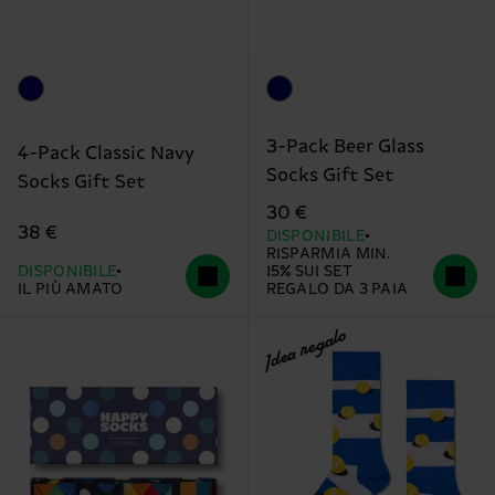
3-Pack Beer Glass
4-Pack Classic Navy
Socks Gift Set
Socks Gift Set
30 €
38 €
DISPONIBILE
RISPARMIA MIN.
DISPONIBILE
15% SUI SET
IL PIÙ AMATO
REGALO DA 3 PAIA
Idea regalo