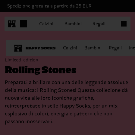
Spedizione gratuita a partire da 25 EUR
Articoli 
Calzini
Bambini
Regali
Calzini
Bambini
Regali
In
Limited-edition
Rolling Stones
Preparati a brillare con una delle leggende assolute
della musica: i Rolling Stones! Questa collezione dà
nuova vita alle loro iconiche grafiche,
reinterpretate in stile Happy Socks, per un mix
esplosivo di colori, energia e pattern che non
passano inosservati.