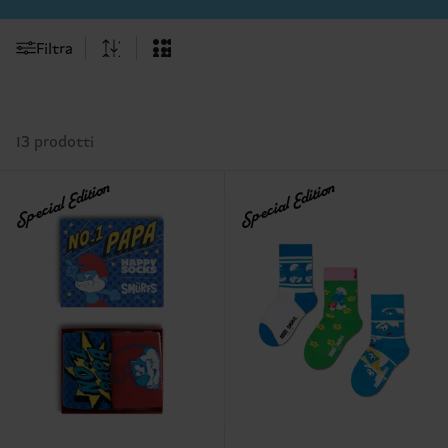
Filtra
13 prodotti
Special Edition
Special Edition