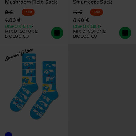
Mushroom Field Sock
Smurfette Sock
Prezzo di partenza
prezzo scontato
Prezzo di partenza
prezzo scontato
8 €
14 €
-40%
-40%
4.80 €
8.40 €
DISPONIBILE
DISPONIBILE
MIX DI COTONE
MIX DI COTONE
BIOLOGICO
BIOLOGICO
Special Edition