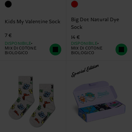
Big Dot Natural Dye
Kids My Valentine Sock
Sock
7 €
14 €
DISPONIBILE
DISPONIBILE
MIX DI COTONE
MIX DI COTONE
BIOLOGICO
BIOLOGICO
Special Edition