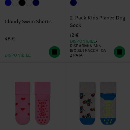
2-Pack Kids Planet Dog
Cloudy Swim Shorts
Sock
12 €
48 €
DISPONIBILE
RISPARMIA MIN.
15% SUI PACCHI DA
DISPONIBILE
2 PAIA