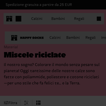
Spedizione gratuita a partire da 25 EUR
Articoli
Calzini
Bambini
Regali
Calzini
Bambini
Regali
In
Material
Miscele riciclate
Il nostro sogno? Colorare il mondo senza pesare sul
pianeta! Oggi tantissime delle nostre calze sono
fatte con poliammide, poliestere e cotone riciclati
—per uno stile che fa felici te… e la Terra.
Filtra