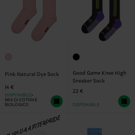
Good Game Knee High
Pink Natural Dye Sock
Sneaker Sock
14 €
22 €
DISPONIBILE
MIX DI COTONE
BIOLOGICO
DISPONIBILE
IL 10% VA A INTERPRIDE