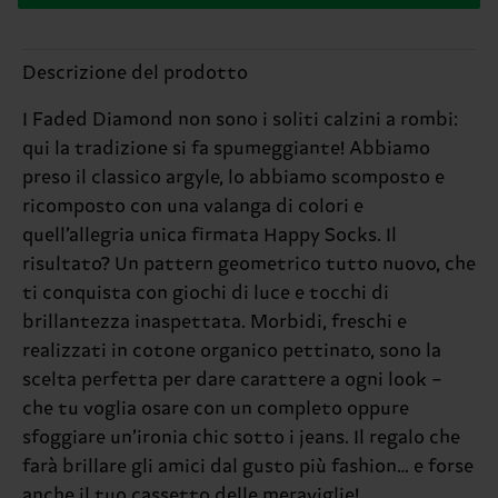
Descrizione del prodotto
I Faded Diamond non sono i soliti calzini a rombi:
qui la tradizione si fa spumeggiante! Abbiamo
preso il classico argyle, lo abbiamo scomposto e
ricomposto con una valanga di colori e
quell’allegria unica firmata Happy Socks. Il
risultato? Un pattern geometrico tutto nuovo, che
ti conquista con giochi di luce e tocchi di
brillantezza inaspettata. Morbidi, freschi e
realizzati in cotone organico pettinato, sono la
scelta perfetta per dare carattere a ogni look –
che tu voglia osare con un completo oppure
sfoggiare un’ironia chic sotto i jeans. Il regalo che
farà brillare gli amici dal gusto più fashion… e forse
anche il tuo cassetto delle meraviglie!