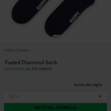
Adult / Socks
Faded Diamond Sock
DISPONIBILE
IL PIÙ AMATO
Guida alle taglie
Taglia
METTI NEL CARRELLO