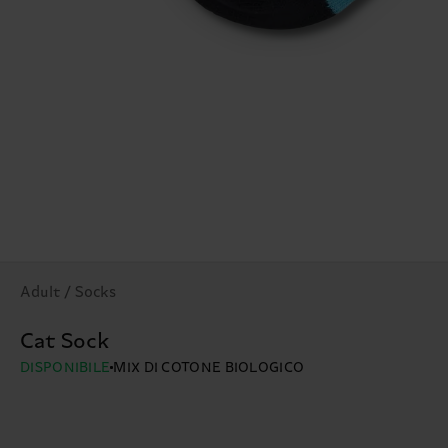
Adult / Socks
Cat Sock
DISPONIBILE
MIX DI COTONE BIOLOGICO