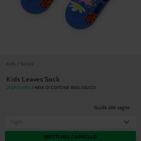
Kids / Socks
Kids Leaves Sock
DISPONIBILE
MIX DI COTONE BIOLOGICO
Guida alle taglie
Taglia
METTI NEL CARRELLO