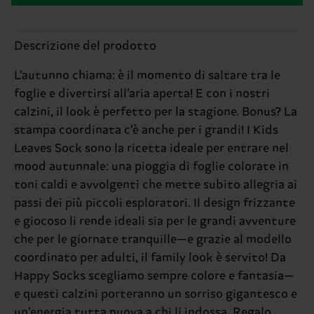
Descrizione del prodotto
L’autunno chiama: è il momento di saltare tra le
foglie e divertirsi all’aria aperta! E con i nostri
calzini, il look è perfetto per la stagione. Bonus? La
stampa coordinata c’è anche per i grandi! I Kids
Leaves Sock sono la ricetta ideale per entrare nel
mood autunnale: una pioggia di foglie colorate in
toni caldi e avvolgenti che mette subito allegria ai
passi dei più piccoli esploratori. Il design frizzante
e giocoso li rende ideali sia per le grandi avventure
che per le giornate tranquille—e grazie al modello
coordinato per adulti, il family look è servito! Da
Happy Socks scegliamo sempre colore e fantasia—
e questi calzini porteranno un sorriso gigantesco e
un’energia tutta nuova a chi li indossa. Regalo