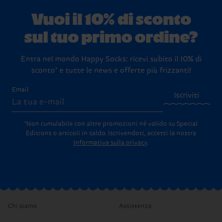
Vuoi il 10% di sconto
sul tuo primo ordine?
Entra nel mondo Happy Socks: ricevi subito il 10% di
sconto* e tutte le news e offerte più frizzanti!
Email
Iscriviti
*Non cumulabile con altre promozioni né valido su Special
Editions o articoli in saldo.
Iscrivendoti, accetti la nostra
Informativa sulla privacy
.
Chi siamo
Assistenza