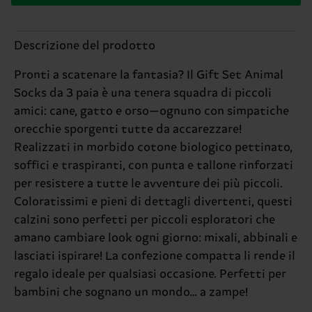
Descrizione del prodotto
Pronti a scatenare la fantasia? Il Gift Set Animal
Socks da 3 paia è una tenera squadra di piccoli
amici: cane, gatto e orso—ognuno con simpatiche
orecchie sporgenti tutte da accarezzare!
Realizzati in morbido cotone biologico pettinato,
soffici e traspiranti, con punta e tallone rinforzati
per resistere a tutte le avventure dei più piccoli.
Coloratissimi e pieni di dettagli divertenti, questi
calzini sono perfetti per piccoli esploratori che
amano cambiare look ogni giorno: mixali, abbinali e
lasciati ispirare! La confezione compatta li rende il
regalo ideale per qualsiasi occasione. Perfetti per
bambini che sognano un mondo… a zampe!