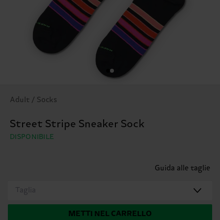
Adult / Socks
Street Stripe Sneaker Sock
DISPONIBILE
Guida alle taglie
Taglia
METTI NEL CARRELLO