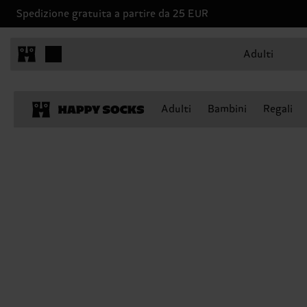
Spedizione gratuita a partire da 25 EUR
Adulti
Adulti
Bambini
Regali