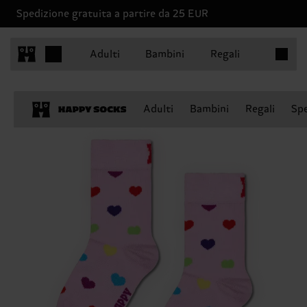
Spedizione gratuita a partire da 25 EUR
Articoli 
Adulti
Bambini
Regali
Adulti
Bambini
Regali
Spe