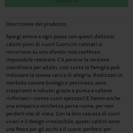
ESAURITO
Descrizione del prodotto
Spargi amore a ogni passo con questi deliziosi
calzini pieni di cuori! Cuoricini colorati si
rincorrono su uno sfondo rosa confetto:
impossibile resistere. C’è persino la versione
coordinata per adulti, così tutta la famiglia può
indossare la stessa carica di allegria. Realizzati in
morbido cotone biologico pettinato, sono
traspiranti e robusti grazie a punta e tallone
rinforzati—niente cuori spezzati! E hanno anche
una simpatica etichetta porta-nome, per non
perderli mai di vista. Con la loro cascata di cuori
vivaci e il design irresistibile, questi calzini sono
una festa per gli occhi e il cuore: perfetti per