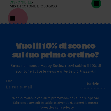
DISPONIBILE
MIX DI COTONE BIOLOGICO
Vuoi il 10% di sconto
sul tuo primo ordine?
Entra nel mondo Happy Socks: ricevi subito il 10% di
sconto* e tutte le news e offerte più frizzanti!
Email
Iscriviti
*Non cumulabile con altre promozioni né valido su Special
Editions o articoli in saldo.
Iscrivendoti, accetti la nostra
Informativa sulla privacy
.