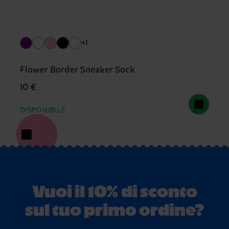
+1
Flower Border Sneaker Sock
10 €
DISPONIBILE
Vuoi il 10% di sconto
sul tuo primo ordine?