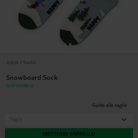
Adult / Socks
Snowboard Sock
DISPONIBILE
Guida alle taglie
Taglia
METTI NEL CARRELLO