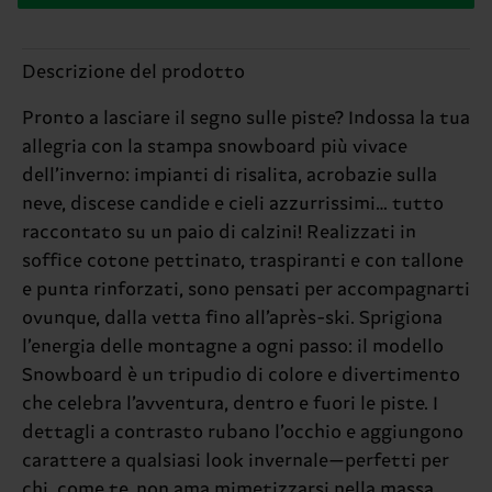
Descrizione del prodotto
Pronto a lasciare il segno sulle piste? Indossa la tua
allegria con la stampa snowboard più vivace
dell’inverno: impianti di risalita, acrobazie sulla
neve, discese candide e cieli azzurrissimi… tutto
raccontato su un paio di calzini! Realizzati in
soffice cotone pettinato, traspiranti e con tallone
e punta rinforzati, sono pensati per accompagnarti
ovunque, dalla vetta fino all’après-ski. Sprigiona
l’energia delle montagne a ogni passo: il modello
Snowboard è un tripudio di colore e divertimento
che celebra l’avventura, dentro e fuori le piste. I
dettagli a contrasto rubano l’occhio e aggiungono
carattere a qualsiasi look invernale—perfetti per
chi, come te, non ama mimetizzarsi nella massa.