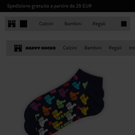
Spedizione gratuita a partire da 25 EUR
Articoli 
Calzini
Bambini
Regali
Calzini
Bambini
Regali
In