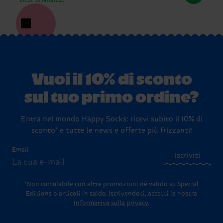
DISPONIBILE
Vuoi il 10% di sconto
sul tuo primo ordine?
Entra nel mondo Happy Socks: ricevi subito il 10% di
sconto* e tutte le news e offerte più frizzanti!
Email
Iscriviti
*Non cumulabile con altre promozioni né valido su Special
Editions o articoli in saldo.
Iscrivendoti, accetti la nostra
Informativa sulla privacy
.