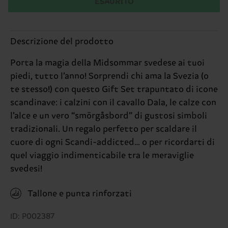
ESAURITO
Descrizione del prodotto
Porta la magia della Midsommar svedese ai tuoi
piedi, tutto l’anno! Sorprendi chi ama la Svezia (o
te stesso!) con questo Gift Set trapuntato di icone
scandinave: i calzini con il cavallo Dala, le calze con
l’alce e un vero “smörgåsbord” di gustosi simboli
tradizionali. Un regalo perfetto per scaldare il
cuore di ogni Scandi-addicted… o per ricordarti di
quel viaggio indimenticabile tra le meraviglie
svedesi!
Tallone e punta rinforzati
ID: P002387