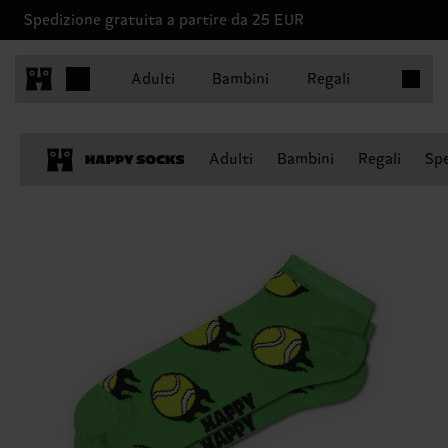
Spedizione gratuita a partire da 25 EUR
Articoli 
Adulti
Bambini
Regali
Adulti
Bambini
Regali
Spe