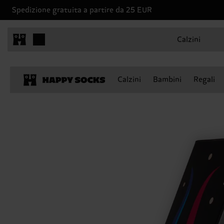
Spedizione gratuita a partire da 25 EUR
Calzini
Calzini
Bambini
Regali