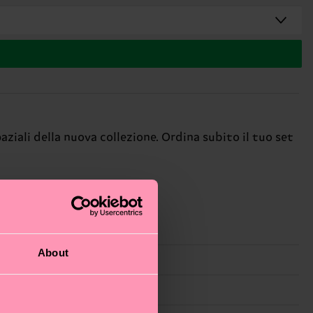
ziali della nuova collezione. Ordina subito il tuo set
About