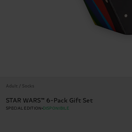
Adult / Socks
STAR WARS™ 6-Pack Gift Set
SPECIAL EDITION
DISPONIBILE