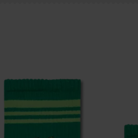
 trovare le risposte alle domande più comuni.