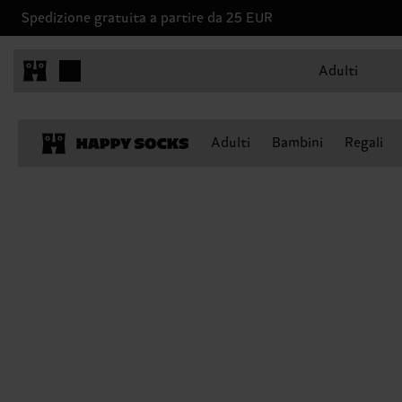
Spedizione gratuita a partire da 25 EUR
Adulti
Adulti
Bambini
Regali