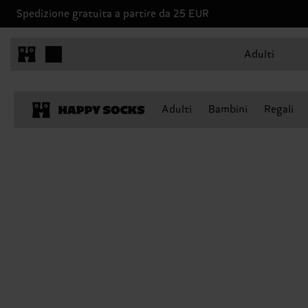
Spedizione gratuita a partire da 25 EUR
Adulti
Adulti
Bambini
Regali