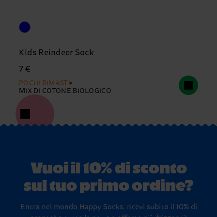
Kids Reindeer Sock
7 €
POCHI RIMASTI
MIX DI COTONE BIOLOGICO
Vuoi il 10% di sconto
sul tuo primo ordine?
Entra nel mondo Happy Socks: ricevi subito il 10% di