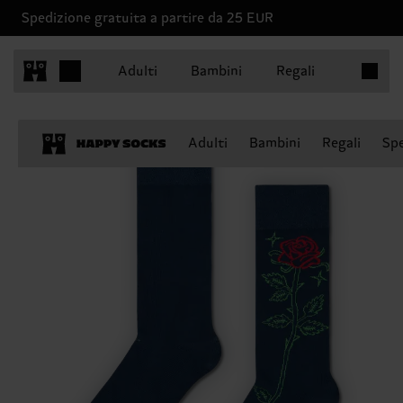
Spedizione gratuita a partire da 25 EUR
Articoli 
Adulti
Bambini
Regali
Adulti
Bambini
Regali
Spe