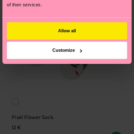
of their services.
Allow all
Customize
Pixel Flower Sock
12 €