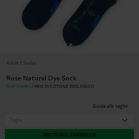
Adult / Socks
Rose Natural Dye Sock
DISPONIBILE
MIX DI COTONE BIOLOGICO
Guida alle taglie
Taglia
METTI NEL CARRELLO