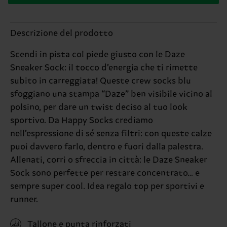
Descrizione del prodotto
Scendi in pista col piede giusto con le Daze
Sneaker Sock: il tocco d’energia che ti rimette
subito in carreggiata! Queste crew socks blu
sfoggiano una stampa “Daze” ben visibile vicino al
polsino, per dare un twist deciso al tuo look
sportivo. Da Happy Socks crediamo
nell’espressione di sé senza filtri: con queste calze
puoi davvero farlo, dentro e fuori dalla palestra.
Allenati, corri o sfreccia in città: le Daze Sneaker
Sock sono perfette per restare concentrato… e
sempre super cool. Idea regalo top per sportivi e
runner.
Tallone e punta rinforzati