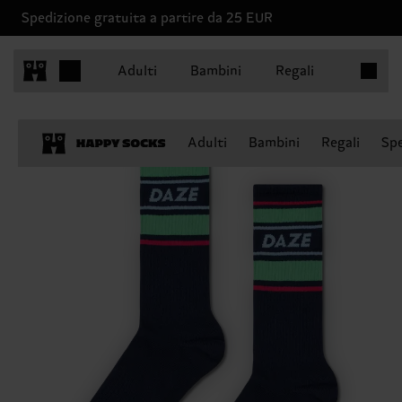
Spedizione gratuita a partire da 25 EUR
Articoli 
Adulti
Bambini
Regali
Adulti
Bambini
Regali
Spe