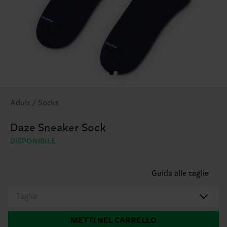
Adult / Socks
Daze Sneaker Sock
DISPONIBILE
Guida alle taglie
Taglia
METTI NEL CARRELLO