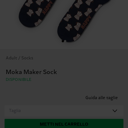
Adult / Socks
Moka Maker Sock
DISPONIBILE
Guida alle taglie
Taglia
METTI NEL CARRELLO