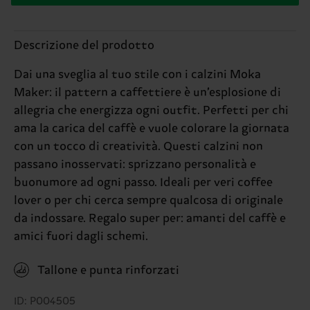
Descrizione del prodotto
Dai una sveglia al tuo stile con i calzini Moka
Maker: il pattern a caffettiere è un’esplosione di
allegria che energizza ogni outfit. Perfetti per chi
ama la carica del caffè e vuole colorare la giornata
con un tocco di creatività. Questi calzini non
passano inosservati: sprizzano personalità e
buonumore ad ogni passo. Ideali per veri coffee
lover o per chi cerca sempre qualcosa di originale
da indossare. Regalo super per: amanti del caffè e
amici fuori dagli schemi.
Tallone e punta rinforzati
ID: P004505