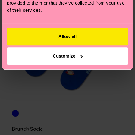
provided to them or that they’ve collected from your use
of their services.
Allow all
Customize
Brunch Sock