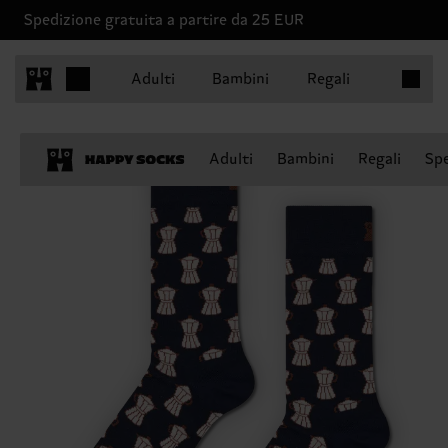
Spedizione gratuita a partire da 25 EUR
Articoli 
Adulti
Bambini
Regali
Adulti
Bambini
Regali
Spe