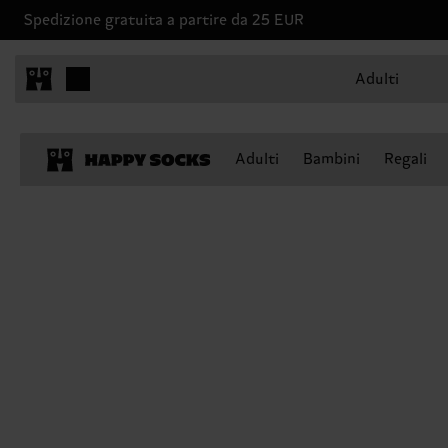
Spedizione gratuita a partire da 25 EUR
Adulti
Adulti
Bambini
Regali