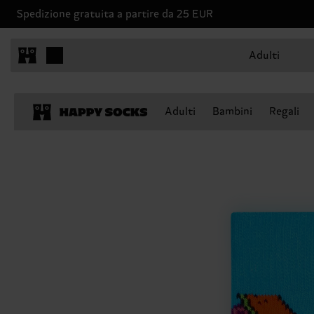
Spedizione gratuita a partire da 25 EUR
Adulti
Adulti
Bambini
Regali