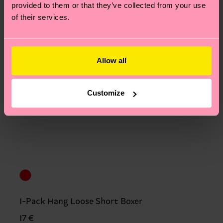
provided to them or that they’ve collected from your use
of their services.
Allow all
Customize
1-Pack Hang Loose Short Boxer
17 €