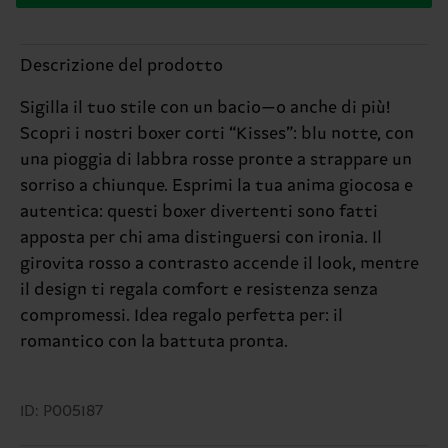
Descrizione del prodotto
Sigilla il tuo stile con un bacio—o anche di più!
Scopri i nostri boxer corti “Kisses”: blu notte, con
una pioggia di labbra rosse pronte a strappare un
sorriso a chiunque. Esprimi la tua anima giocosa e
autentica: questi boxer divertenti sono fatti
apposta per chi ama distinguersi con ironia. Il
girovita rosso a contrasto accende il look, mentre
il design ti regala comfort e resistenza senza
compromessi. Idea regalo perfetta per: il
romantico con la battuta pronta.
ID: P005187