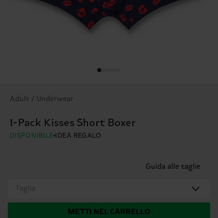
Adult / Underwear
1-Pack Kisses Short Boxer
DISPONIBILE
IDEA REGALO
Guida alle taglie
Taglia
METTI NEL CARRELLO