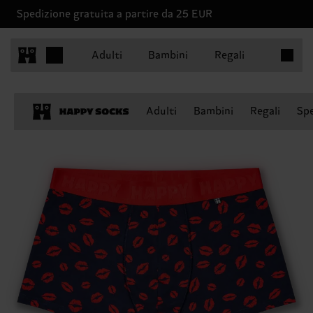
Spedizione gratuita a partire da 25 EUR
Articoli 
Adulti
Bambini
Regali
Adulti
Bambini
Regali
Spe