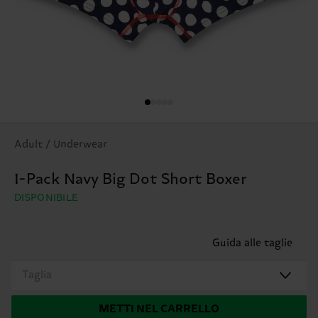
Adult / Underwear
1-Pack Navy Big Dot Short Boxer
DISPONIBILE
Guida alle taglie
Taglia
METTI NEL CARRELLO