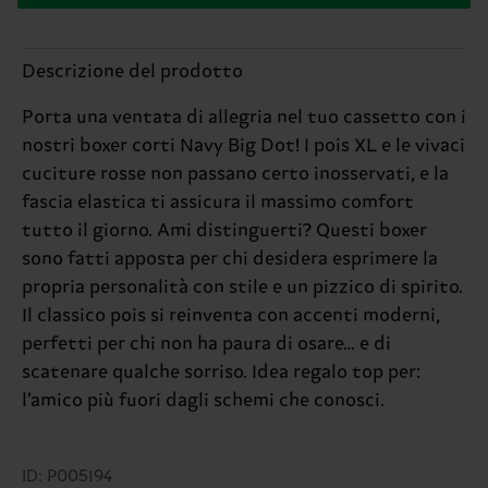
Descrizione del prodotto
Porta una ventata di allegria nel tuo cassetto con i
nostri boxer corti Navy Big Dot! I pois XL e le vivaci
cuciture rosse non passano certo inosservati, e la
fascia elastica ti assicura il massimo comfort
tutto il giorno. Ami distinguerti? Questi boxer
sono fatti apposta per chi desidera esprimere la
propria personalità con stile e un pizzico di spirito.
Il classico pois si reinventa con accenti moderni,
perfetti per chi non ha paura di osare… e di
scatenare qualche sorriso. Idea regalo top per:
l’amico più fuori dagli schemi che conosci.
ID: P005194