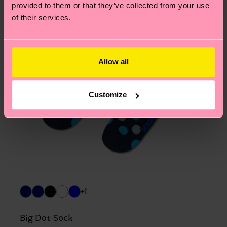
provided to them or that they’ve collected from your use
of their services.
Allow all
Customize
+1
Big Dot Sock