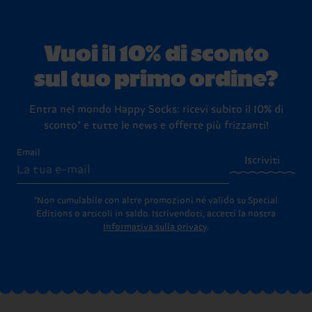
Vuoi il 10% di sconto
sul tuo primo ordine?
Entra nel mondo Happy Socks: ricevi subito il 10% di
sconto* e tutte le news e offerte più frizzanti!
Email
Iscriviti
*Non cumulabile con altre promozioni né valido su Special
Editions o articoli in saldo.
Iscrivendoti, accetti la nostra
Informativa sulla privacy
.