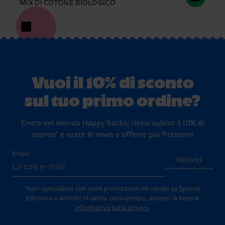
MIX DI COTONE BIOLOGICO
Vuoi il 10% di sconto
sul tuo primo ordine?
Entra nel mondo Happy Socks: ricevi subito il 10% di
sconto* e tutte le news e offerte più frizzanti!
Email
Iscriviti
*Non cumulabile con altre promozioni né valido su Special
Editions o articoli in saldo.
Iscrivendoti, accetti la nostra
Informativa sulla privacy
.