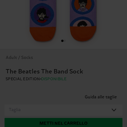
Adult / Socks
The Beatles The Band Sock
SPECIAL EDITION
DISPONIBILE
Guida alle taglie
Taglia
METTI NEL CARRELLO