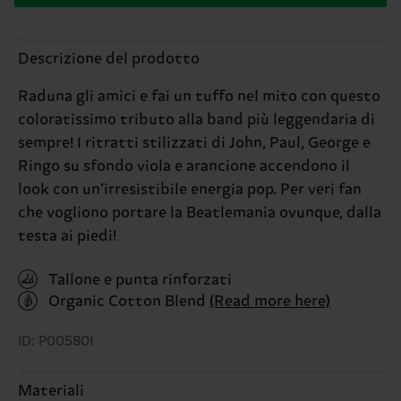
Descrizione del prodotto
Raduna gli amici e fai un tuffo nel mito con questo
coloratissimo tributo alla band più leggendaria di
sempre! I ritratti stilizzati di John, Paul, George e
Ringo su sfondo viola e arancione accendono il
look con un’irresistibile energia pop. Per veri fan
che vogliono portare la Beatlemania ovunque, dalla
testa ai piedi!
Tallone e punta rinforzati
Organic Cotton Blend
(Read more here)
ID: P005801
Materiali