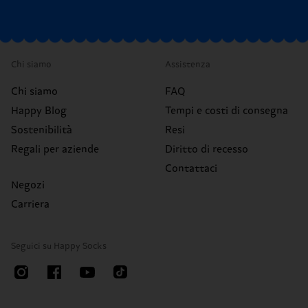
Chi siamo
Assistenza
Chi siamo
FAQ
Happy Blog
Tempi e costi di consegna
Sostenibilità
Resi
Regali per aziende
Diritto di recesso
Contattaci
Negozi
Carriera
Seguici su Happy Socks