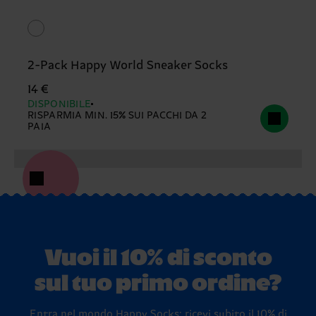
2-Pack Happy World Sneaker Socks
14 €
DISPONIBILE
RISPARMIA MIN. 15% SUI PACCHI DA 2
PAIA
Vuoi il 10% di sconto
sul tuo primo ordine?
Entra nel mondo Happy Socks: ricevi subito il 10% di