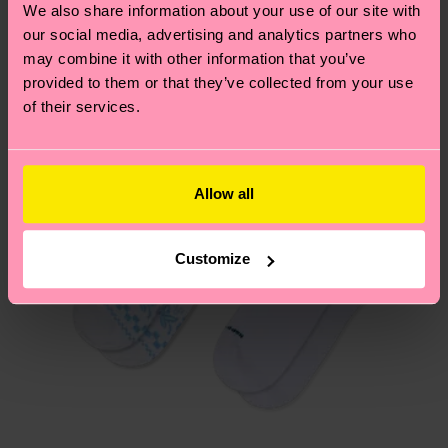
We also share information about your use of our site with
per trovare le risposte alle domande più comuni.
our social media, advertising and analytics partners who
may combine it with other information that you’ve
provided to them or that they’ve collected from your use
of their services.
Allow all
Customize