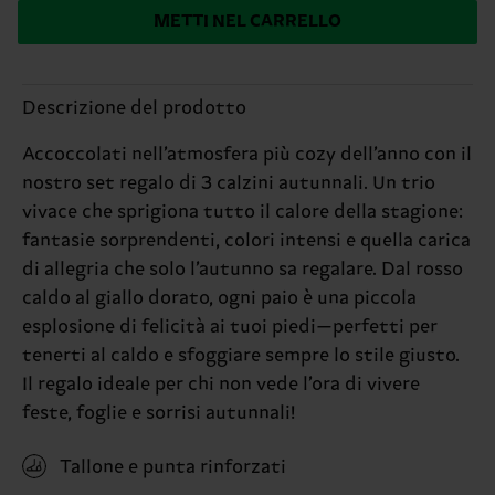
METTI NEL CARRELLO
Descrizione del prodotto
Accoccolati nell’atmosfera più cozy dell’anno con il
nostro set regalo di 3 calzini autunnali. Un trio
vivace che sprigiona tutto il calore della stagione:
fantasie sorprendenti, colori intensi e quella carica
di allegria che solo l’autunno sa regalare. Dal rosso
caldo al giallo dorato, ogni paio è una piccola
esplosione di felicità ai tuoi piedi—perfetti per
tenerti al caldo e sfoggiare sempre lo stile giusto.
Il regalo ideale per chi non vede l’ora di vivere
feste, foglie e sorrisi autunnali!
Tallone e punta rinforzati