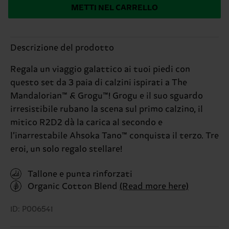
METTI NEL CARRELLO
Descrizione del prodotto
Regala un viaggio galattico ai tuoi piedi con
questo set da 3 paia di calzini ispirati a The
Mandalorian™ & Grogu™! Grogu e il suo sguardo
irresistibile rubano la scena sul primo calzino, il
mitico R2D2 dà la carica al secondo e
l’inarrestabile Ahsoka Tano™ conquista il terzo. Tre
eroi, un solo regalo stellare!
Tallone e punta rinforzati
Organic Cotton Blend
(Read more here)
ID: P006541