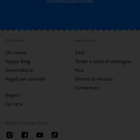
Informativa sulla privacy
.
Chi siamo
Assistenza
Chi siamo
FAQ
Happy Blog
Tempi e costi di consegna
Sostenibilità
Resi
Regali per aziende
Diritto di recesso
Contattaci
Negozi
Carriera
Seguici su Happy Socks