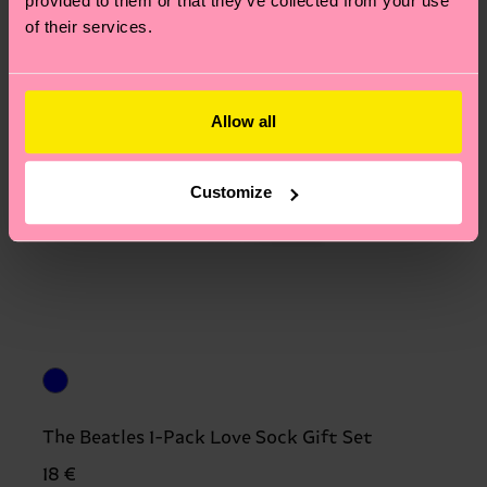
provided to them or that they’ve collected from your use
of their services.
Allow all
Customize
The Beatles 1-Pack Love Sock Gift Set
18 €