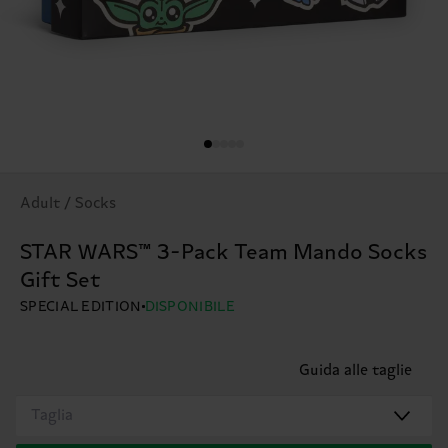
Adult / Socks
STAR WARS™ 3-Pack Team Mando Socks
Gift Set
SPECIAL EDITION
DISPONIBILE
Guida alle taglie
Taglia