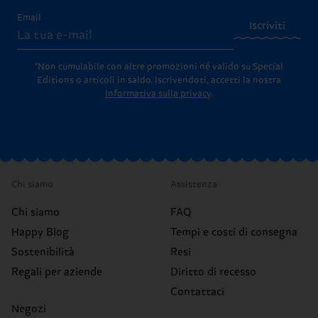
Email
Iscriviti
*Non cumulabile con altre promozioni né valido su Special
Editions o articoli in saldo.
Iscrivendoti, accetti la nostra
Informativa sulla privacy
.
Chi siamo
Assistenza
Chi siamo
FAQ
Happy Blog
Tempi e costi di consegna
Sostenibilità
Resi
Regali per aziende
Diritto di recesso
Contattaci
Negozi