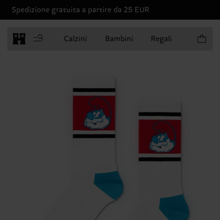
Spedizione gratuita a partire da 25 EUR
Articoli 
Calzini
Bambini
Regali