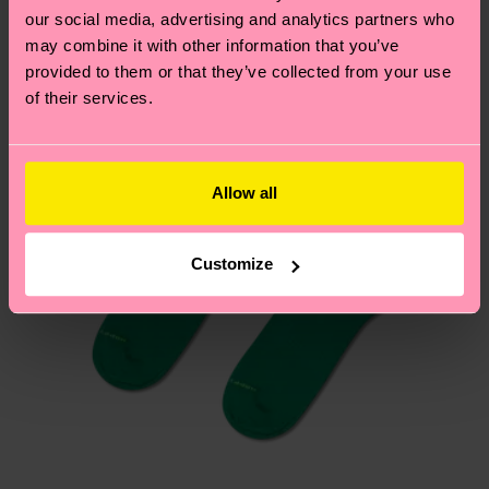
per trovare le risposte alle domande più comuni.
our social media, advertising and analytics partners who
may combine it with other information that you’ve
provided to them or that they’ve collected from your use
of their services.
Allow all
Customize