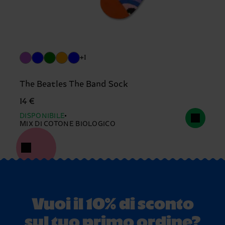
+1
The Beatles The Band Sock
14 €
DISPONIBILE
MIX DI COTONE BIOLOGICO
Vuoi il 10% di sconto
sul tuo primo ordine?