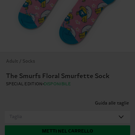
Adult / Socks
The Smurfs Floral Smurfette Sock
SPECIAL EDITION
DISPONIBILE
Guida alle taglie
Taglia
METTI NEL CARRELLO