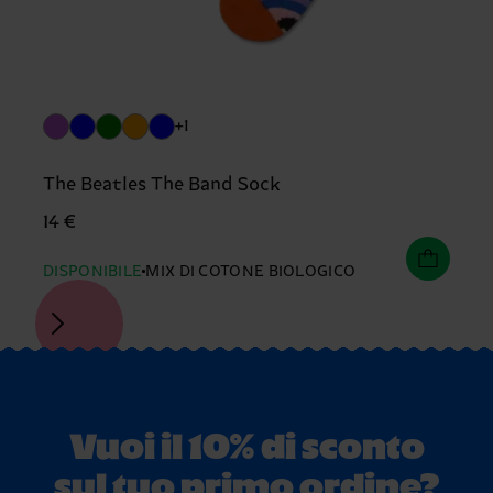
+1
The Beatles The Band Sock
14 €
DISPONIBILE
MIX DI COTONE BIOLOGICO
Vuoi il 10% di sconto
sul tuo primo ordine?