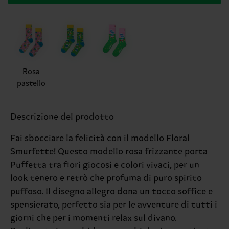
Rosa
pastello
Descrizione del prodotto
Fai sbocciare la felicità con il modello Floral
Smurfette! Questo modello rosa frizzante porta
Puffetta tra fiori giocosi e colori vivaci, per un
look tenero e retrò che profuma di puro spirito
puffoso. Il disegno allegro dona un tocco soffice e
spensierato, perfetto sia per le avventure di tutti i
giorni che per i momenti relax sul divano.