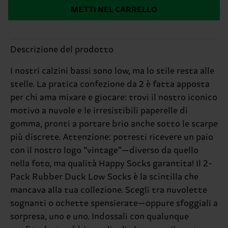
METTI NEL CARRELLO
Descrizione del prodotto
I nostri calzini bassi sono low, ma lo stile resta alle
stelle. La pratica confezione da 2 è fatta apposta
per chi ama mixare e giocare: trovi il nostro iconico
motivo a nuvole e le irresistibili paperelle di
gomma, pronti a portare brio anche sotto le scarpe
più discrete. Attenzione: potresti ricevere un paio
con il nostro logo “vintage”—diverso da quello
nella foto, ma qualità Happy Socks garantita! Il 2-
Pack Rubber Duck Low Socks è la scintilla che
mancava alla tua collezione. Scegli tra nuvolette
sognanti o ochette spensierate—oppure sfoggiali a
sorpresa, uno e uno. Indossali con qualunque