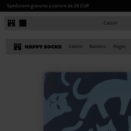
Spedizione gratuita a partire da 25 EUR
Calzini
Calzini
Bambini
Regali