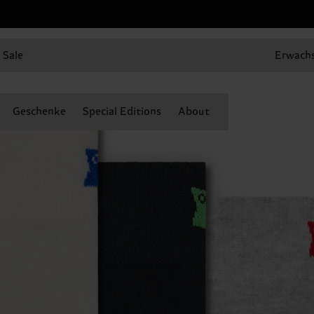
Sale
Erwach
Geschenke
Special Editions
About