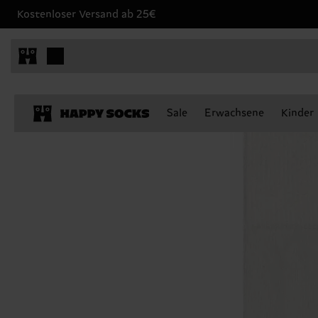
Kostenloser Versand ab 25€
Sale
Erwachsene
Kinder