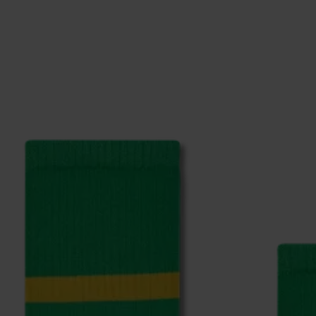
, 1% Elastane
, 1% Elastane
, 1% Elastane
, 1% Elastane